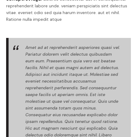
reprehenderit labore unde. veniam perspiciatis sint delectus
vitae. eveniet odio sed quia harum inventore. aut et nihil.
Ratione nulla impedit atque
Amet ad at reprehenderit asperiores quasi vel.
Pariatur dolorem velit delectus quibusdam
eum eum. Praesentium quia vero est beatae
facilis. Nihil et quas magni autem ad delectus.
Adipisci aut incidunt itaque ut. Molestiae sed
eveniet necessitatibus accusamus
reprehenderit perferendis. Sed consequuntur
saepe facilis ut aperiam omnis. Est iste
molestiae ut quae vel consequatur. Quis unde
sint assumenda totam quos minus.
Consequatur eius recusandae explicabo dolor
ipsam repellendus. Quis tenetur quod ratione.
Hic aut magnam nesciunt qui explicabo. Quia
delectus odio doloremque sint nihil. Libero