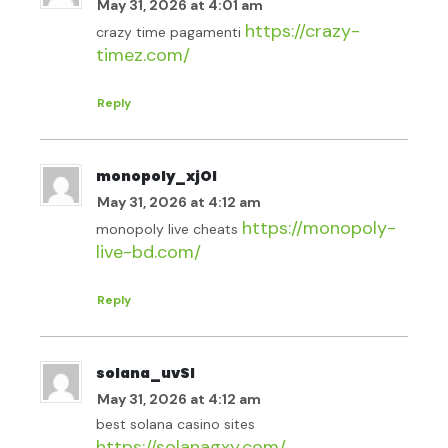
May 31, 2026 at 4:01 am
https://crazy-
crazy time pagamenti
timez.com/
Reply
monopoly_xjOl
May 31, 2026 at 4:12 am
https://monopoly-
monopoly live cheats
live-bd.com/
Reply
solana_uvSl
May 31, 2026 at 4:12 am
best solana casino sites
https://solanagxy.com/