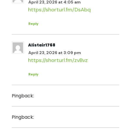
April 23, 2026 at 4:05 am
https://shorturl.fm/DsAbq
Reply
Alistair1768
April 23, 2026 at 3:09 pm
https://shorturl.fm/zvBvz
Reply
cyclosporine drops goodrx
Pingback:
stendra pi
Pingback: