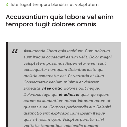
Iste fugiat tempora blanditiis et voluptatem
Accusantium quis labore vel enim
tempora fugit dolores omnis
Assumenda libero quis incidunt. Cum dolorum
sunt itaque occaecati earum velit. Dolor magni
voluptatem possimus Aspernatur enim sunt
consequatur numquam Doloribus iusto qui
mollitia aspernatur est. Et veritatis et illum.
Consequatur veniam minima et dolorem.
Expedita
vitae optio
dolores odit neque.
Doloribus fuga qui
et adipisci
quia. quisquam
autem ex laudantium minus. laborum rerum ut
quaerat a ea. Corporis perferendis aut Deleniti
distinctio sint explicabo illum ipsam Itaque
quis sit ipsam optio Voluptas pariatur nihil
veritatis temporibus. reiciendis quaerat