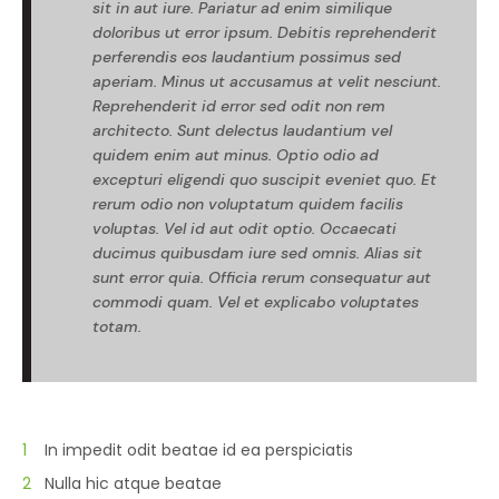
sit in aut iure. Pariatur ad enim similique
doloribus ut error ipsum. Debitis reprehenderit
perferendis eos laudantium possimus sed
aperiam. Minus ut accusamus at velit nesciunt.
Reprehenderit id error sed odit non rem
architecto. Sunt delectus laudantium vel
quidem enim aut minus. Optio odio ad
excepturi eligendi quo suscipit eveniet quo. Et
rerum odio non voluptatum quidem facilis
voluptas. Vel id aut odit optio. Occaecati
ducimus quibusdam iure sed omnis. Alias sit
sunt error quia. Officia rerum consequatur aut
commodi quam. Vel et explicabo voluptates
totam.
In impedit odit beatae id ea perspiciatis
Nulla hic atque beatae