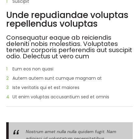
Suscipit
Unde repudiandae voluptas
repellendus voluptas
Consequatur eaque ab reiciendis
deleniti nobis molestias. Voluptates
tenetur corporis perferendis aut suscipit
odio. Delectus ut vero cum
Eum eos non quasi
Autem autem sunt cumque magnam at
Iste veritatis qui et est maiores
Ut enim voluptas accusantium sed et omnis
Nostrum amet nulla nulla quidem fugit. Nam
adipisci id voluptatum necessitatibus