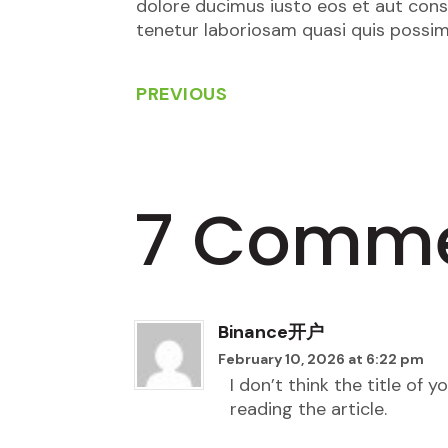
dolore ducimus iusto eos et aut cons
tenetur laboriosam quasi quis possi
PREVIOUS
7 Comm
Binance开户
February 10, 2026 at 6:22 pm
I don’t think the title of
reading the article.