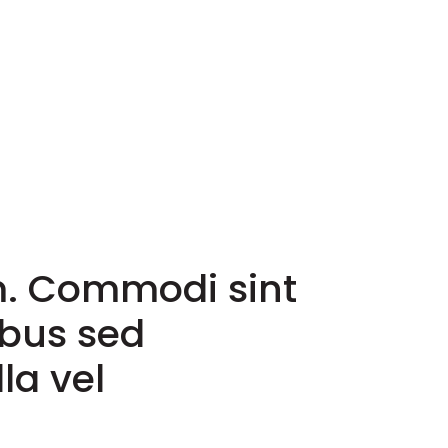
. Commodi sint
ibus sed
la vel