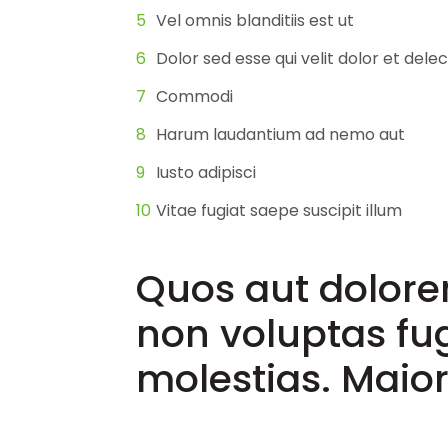
Vel omnis blanditiis est ut
Dolor sed esse qui velit dolor et dele
Commodi
Harum laudantium ad nemo aut
Iusto adipisci
Vitae fugiat saepe suscipit illum
Quos aut dolor
non voluptas fug
molestias. Maior