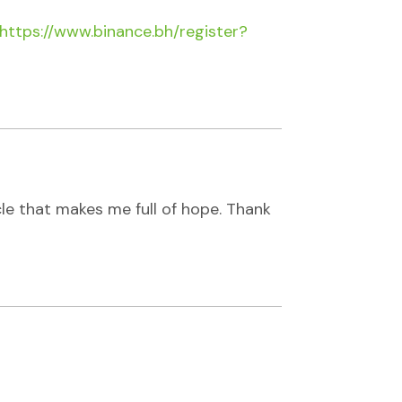
https://www.binance.bh/register?
icle that makes me full of hope. Thank