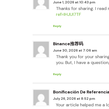
June 1, 2026 at 10:43 pm
Thanks for sharing. I read
ref=IHJUI7TF
Reply
Binance推荐码
June 30, 2026 at 7:06 am
Thank you for your sharing.
you. But, I have a questio
Reply
Bonificación De Referenci
July 26, 2026 at 8:52 pm
Your article helped me a l