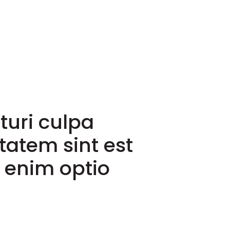
turi culpa
tatem sint est
 enim optio