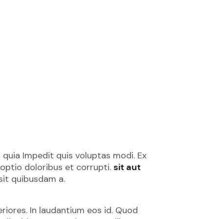
quia Impedit quis voluptas modi. Ex
optio doloribus et corrupti.
sit aut
sit quibusdam a.
riores. In laudantium eos id. Quod