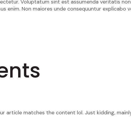
ectetur. Voluptatum sint est assumenda veritatis non 
mus enim. Non maiores unde consequuntur explicabo 
ents
 your article matches the content lol. Just kidding, ma