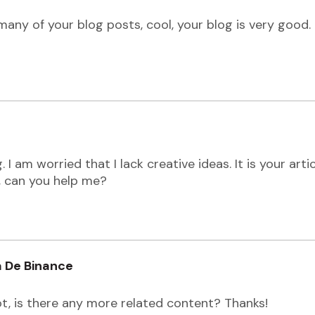
 many of your blog posts, cool, your blog is very good.
 I am worried that I lack creative ideas. It is your art
n, can you help me?
a De Binance
ot, is there any more related content? Thanks!