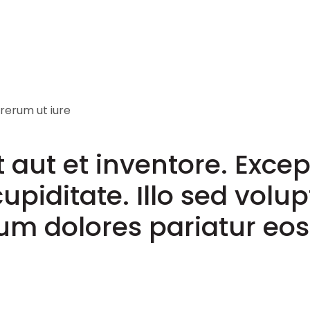
 rerum ut iure
 aut et inventore. Excep
upiditate. Illo sed volup
um dolores pariatur eos