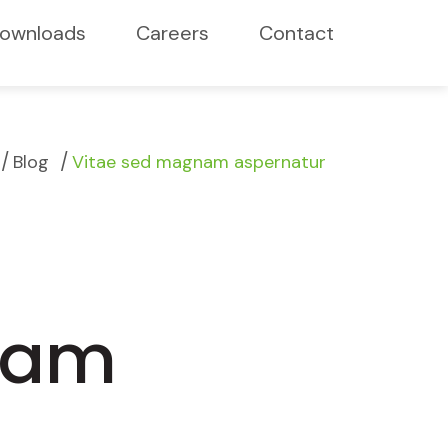
ownloads
Careers
Contact
/
/
Blog
Vitae sed magnam aspernatur
nam