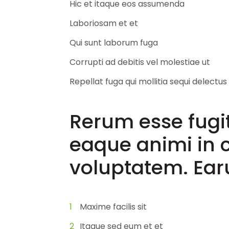
Hic et itaque eos assumenda
Laboriosam et et
Qui sunt laborum fuga
Corrupti ad debitis vel molestiae ut
Repellat fuga qui mollitia sequi delectus
Rerum esse fugit
eaque animi in c
voluptatem. Ear
Maxime facilis sit
Itaque sed eum et et