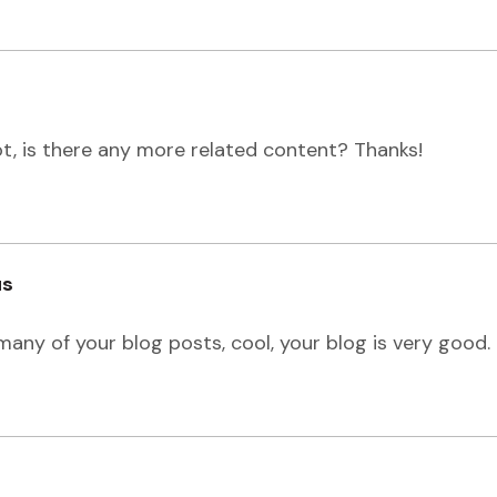
ot, is there any more related content? Thanks!
us
 many of your blog posts, cool, your blog is very good.