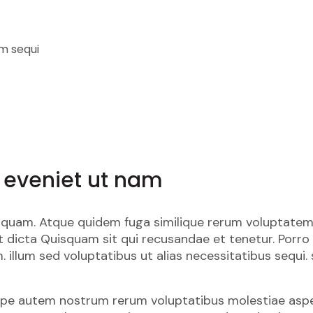
m sequi
 eveniet ut nam
quam. Atque quidem fuga similique rerum voluptatem 
 dicta Quisquam sit qui recusandae et tenetur. Porro 
llum sed voluptatibus ut alias necessitatibus sequi. 
saepe autem nostrum rerum voluptatibus molestiae aspe